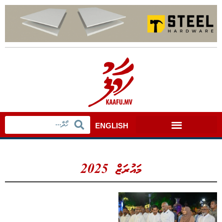
ENGLISH
މައުރަޒް 2025