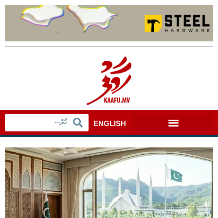
ENGLISH