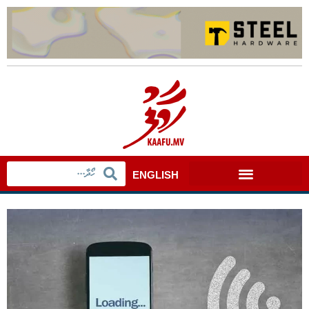
ENGLISH