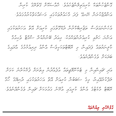
ގޮންޖެހުންތަކާ ކުރިމަތިލާންޖެހެއެވެ. ޚާއްޞަކޮށް ގޭތެރޭގެ ކުރިން
އަންދާޒާކުރަން ނޭނގޭ ފަދަ މާހައުލުތަކުގައި މަސައްކަތްކުރުމުގައެވެ.
އެހެންނަމަވެސް، ތަޖުރިބާކާރުން ދެކޭގޮތުގައި ކުރިއަށް އޮތް އަހަރުތަކުގައި
އަންނަ ހަލުވި ކުރިއެރުންތަކާއެކު، މިއަދު ބޭނުންކުރާ ސްމާޓް ވެކިއުމް
ކްލީނަރުތައް ފަދައިން، މި ރޮބޮޓްތަކަކީވެސް އާންމު ދިރިއުޅުމުގެ އާދައިގެ
ބަޔަކަށް ވެގެންދާނެއެވެ.
އަދި ޗައިނާއިން މި ޓެކްނޮލޮޖީތައް އުފެއްދުން އިތުރަށް ފުޅާކުރާނެ ކަމަށް
ލަފާކުރެވޭއިރު، މީގެ ސަބަބުން ކުރިއަށް އޮތް އަހަރުތަކުގައި ދުނިޔޭގެ ހޯމް
ރޮބޮޓް މާކެޓުގެ އެންމެ ކުރީގައި އުޅޭނެ ގައުމަކަށް ޗައިނާ ވެގެންދާނެއެވެ.
ގުޅުންހުރި ލިޔުންތައް