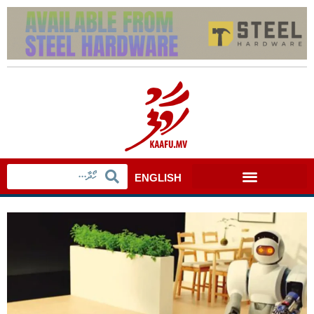
ENGLISH