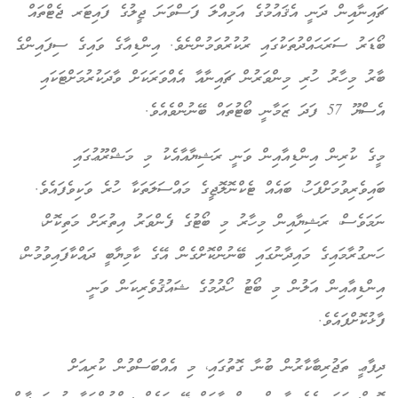
ޗައިނާއިން ދަނީ އެޤައުމުގެ އަމިއްލަ ފަސްވަނަ ޖީލުގެ ފައިޓަރ ޖެޓްތައް
ބޯޑަރު ސަރަޙައްދުތަކުގައި ރުކުރުވަމުންނެވެ. އިންޑިއާގެ ވައިގެ ސިފައިންގެ
ބާރު މިހާރު ހުރި މިންވަރުން ޗައިނާއާ އެއްވަރަކަށް ވާދަކުރުމަށްޓަކައި
އެސްޔޫ 57 ފަދަ ޒަމާނީ ބޯޓުތައް ބޭނުންވެއެވެ.
މީގެ ކުރިން އިންޑިއާއިން ވަނީ ރަޝިޔާއާއެކު މި މަޝްރޫޢުގައި
ބައިވެރިވުމަށްފަހު، ބައެއް ޓެކްނޮލޮޖީގެ މައްސަލަތަކާ ހުރެ ވަކިވެފައެވެ.
ނަމަވެސް، ރަޝިޔާއިން މިހާރު މި ބޯޓުގެ ފެންވަރު އިތުރަށް މަތިކޮށް،
ހަނގުރާމައިގެ މައިދާނުގައި ބޭނުންކޮށްގެން އޭގެ ކާމިޔާބީ ދައްކާފައިވުމުން،
އިންޑިއާއިން އަލުން މި ބޯޓު ހޯދުމުގެ ޝައުޤުވެރިކަން ވަނީ
ފާޅުކޮށްފައެވެ.
ދިފާޢީ ތަޖުރިބާކާރުން ބުނާ ގޮތުގައި، މި އެއްބަސްވުން ކުރިއަށް