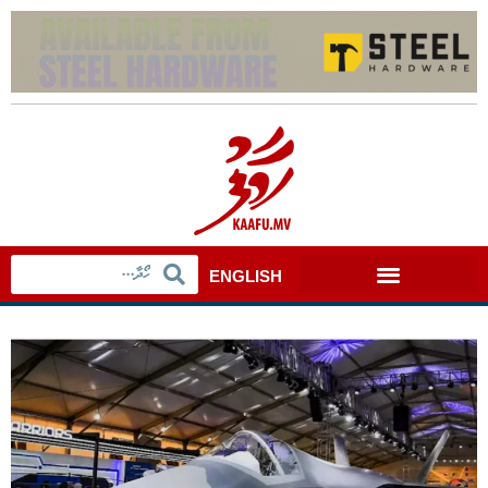
ENGLISH