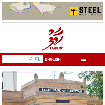
ENGLISH