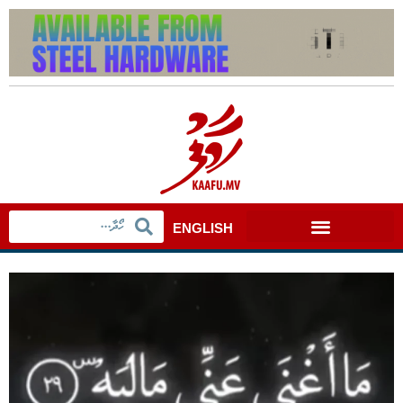
ENGLISH