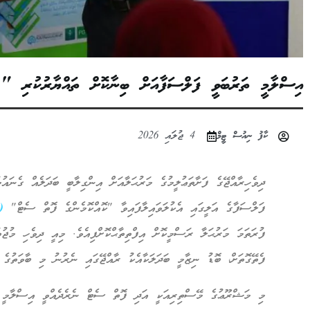
އިސްލާމީ ތަރުބަވީ ފަލްސަފާއަށް ބިނާކޮށް ތައްޔާރުކުރި "ކޮ
ކާފު ނިއުސް ޓީމް
4 ޖުލައި 2026
ދިވެހިރާއްޖޭގެ ފަށާތަޢުލީމުގެ މަރުޙަލާއަށް އިންގިލާބީ ބަދަލެއް ގެނައ
ފަލްސަފާގެ އަލީގައި އެކުލަވައިލާފައިވާ "ކޮއްކޮމެންގެ ފޮތް ސެޓް"
 Kokkomenge Bookset)
ފުރަތަމަ މަރުޙަލާ ރަސްމީކޮށް އިފްތިތާޙްކޮށްފިއެވެ. މިއީ ދިވެހި މުޖުތ
ފެތޭގޮތަށް، ބޮޑު ނިޒާމީ ބަދަލަކާއެކު ރާއްޖޭގައި ނެރުނު މި ބާވަތުގެ
މި މަޝްރޫޢުގެ މޭސްތިރިއަކީ އަދި ފޮތް ސެޓް ނެރެދެއްވީ އިސްލާމީ ކ