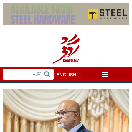
ENGLISH