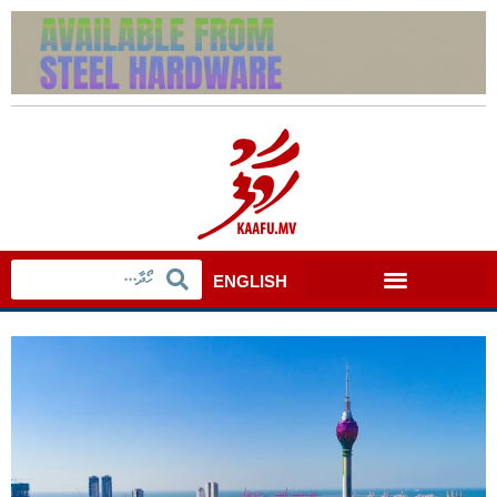
ENGLISH