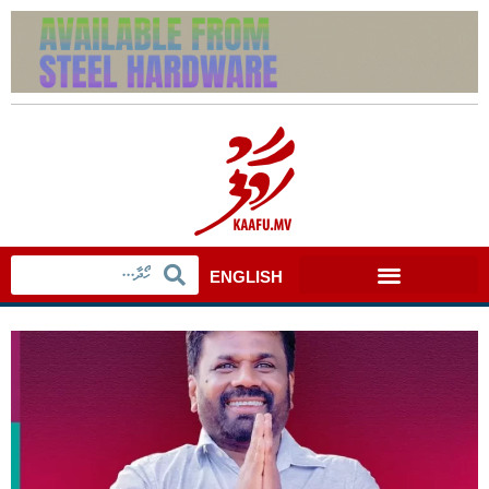
ENGLISH