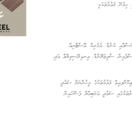
ހިމެނޭ ޤައުމުތަކަކީ:
ަސްއާއި ކެނެޑާ، އެމެރިކާ، އޮސްޓްރިއާ،
ްޕެއިން، ސްވިޒަލޭންޑް، އިނގިރޭސިވިލާތް އަދި
ޮށްފއިވާ ޤައުމުތަކުގެ މީހުންނަށް ސައުދީ
ރުތަކުގައި ސައުދީ އަރަބިއްޔާ ފަސޭހައިން