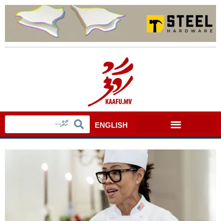
ENGLISH