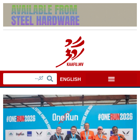
ENGLISH