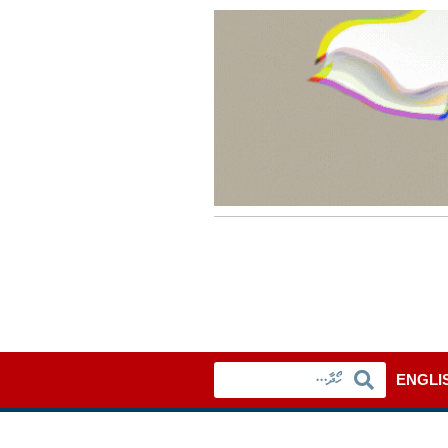
ENGLI