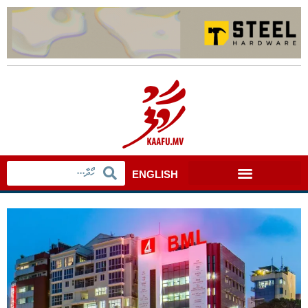
ENGLISH