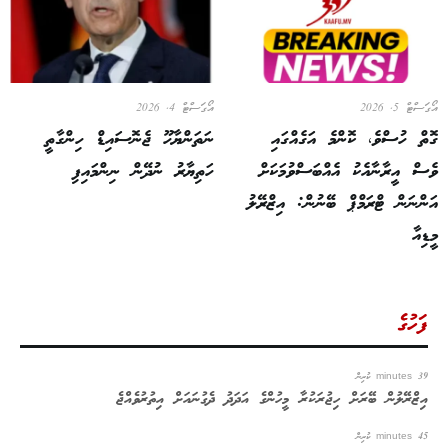
އޯގަސްޓް 5, 2026
އޯގަސްޓް 4, 2026
ގޮތް ހުސްވެ، ކޮންމެ އަގެއްގައި
ނަތަންޔާހޫ ޖެނޮސައިޑް ހިންގާތީ
ވެސް އީރާނާއެކު އެއްބަސްވުމަކަށް
ހަތިޔާރު ނުދޭން ނިންމައިފި
އަންނަން ޓްރަމްޕް ބޭނުން: އިޒްރޭލު
މީޑިއާ
ފަހުގެ
39 minutes ކުރިން
އިޒްރޭލުން ބޭރަށް ހިޖުރަކުރާ މީހުންގެ އަދަދު ދެގުނައަށް އިތުރުވެއްޖެ
45 minutes ކުރިން