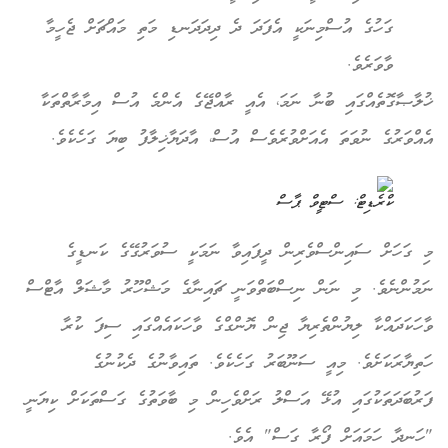
ގަހުގެ އުސްމިނަކީ އެފަދަ ދެ ދިދަދަނޑި މަތި މައްޗަށް ޖެހީމާ
ވާވަރެވެ.
ލާޞާގޮތެއްގައި ބުނާ ނަމަ، އެއީ ރާއްޖޭގެ އެންމެ އުސް އިމާރާތްތަކާ
އްވަރުގެ ނުވަތަ އެއަށްވުރެވެސް އުސް، އާދަޔާޚިލާފު ބިޔަ ގަހެކެވެ.
ކްރެޑިޓް: ސްޓީވް ޕާސް
 ގަހަށް ސައިންސްވެރިން ދީފައިވާ ނަމަކީ ސުވަރުގޭގެ ކަނޑީގެ
މުންނެވެ. މި ނަން ނިސްބަތްވަނީ ޗައިނާގެ މަޝްހޫރު މާޝަލް އާޓްސް
ހަކަދައްކާ ލިޔުންތެރިޔާ ޖިން ޔޮންގްގެ ވާހަކައެއްގައި ސިފަ ކުރާ
ތިޔާރަކަށެވެ. މިއީ ސަނޫބަރު ގަހެކެވެ. ތައިވާނުގެ ދެކުނުގެ
ރުބަދަތަކުގައި އުޅޭ އަސްލު ރަށްވެހިން މި ބާވަތުގެ ގަސްތަކަށް ކިޔަނީ
ަނދާ ހަމައަށް ފޯރާ ގަސް" އެވެ.