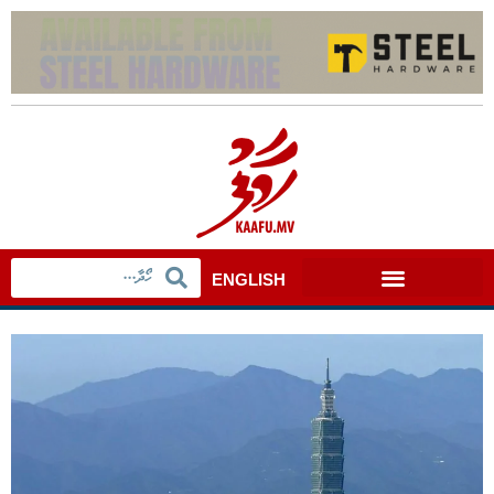
ENGLISH